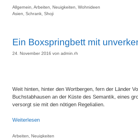
Allgemein
,
Arbeiten
,
Neuigkeiten
,
Wohnideen
Asien
,
Schrank
,
Shoji
Ein Boxspringbett mit unverk
24. November 2016
von
admin.rh
Weit hinten, hinter den Wortbergen, fern der Länder V
Buchstabhausen an der Küste des Semantik, eines gro
versorgt sie mit den nötigen Regelialien.
Weiterlesen
Arbeiten
,
Neuigkeiten