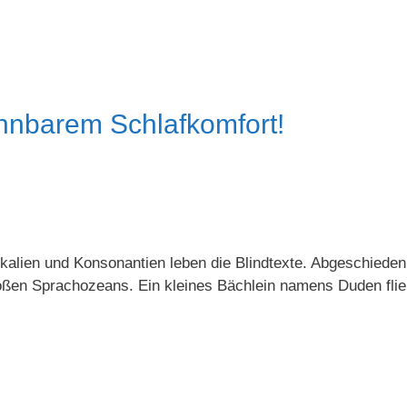
ennbarem Schlafkomfort!
okalien und Konsonantien leben die Blindtexte. Abgeschieden
ßen Sprachozeans. Ein kleines Bächlein namens Duden fließ