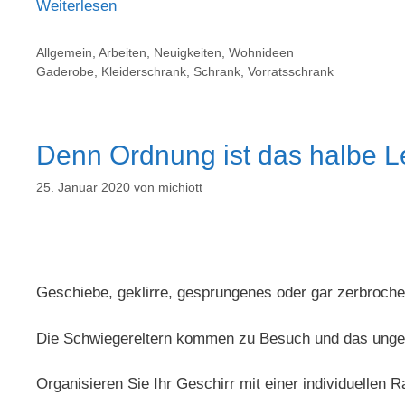
Weiterlesen
Allgemein
,
Arbeiten
,
Neuigkeiten
,
Wohnideen
Gaderobe
,
Kleiderschrank
,
Schrank
,
Vorratsschrank
Denn Ordnung ist das halbe L
25. Januar 2020
von
michiott
Geschiebe, geklirre, gesprungenes oder gar zerbroch
Die Schwiegereltern kommen zu Besuch und das ungel
Organisieren Sie Ihr Geschirr mit einer individuelle