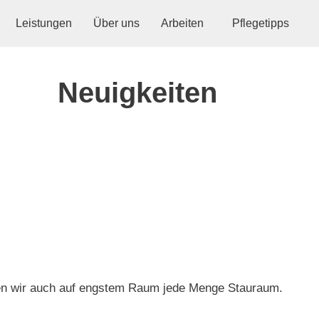
Leistungen
Über uns
Arbeiten
Pflegetipps
flegetipps
Neuigkeiten
fen wir auch auf engstem Raum jede Menge Stauraum.