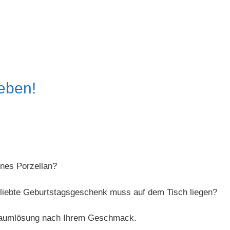
eben!
enes Porzellan?
iebte Geburtstagsgeschenk muss auf dem Tisch liegen?
n Raumlösung nach Ihrem Geschmack.