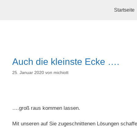
Startseite
Startseite
Leistungen
Über uns
Arbeiten
P
Auch die kleinste Ecke ….
25. Januar 2020
von
michiott
….groß raus kommen lassen.
Mit unseren auf Sie zugeschnittenen Lösungen schaf